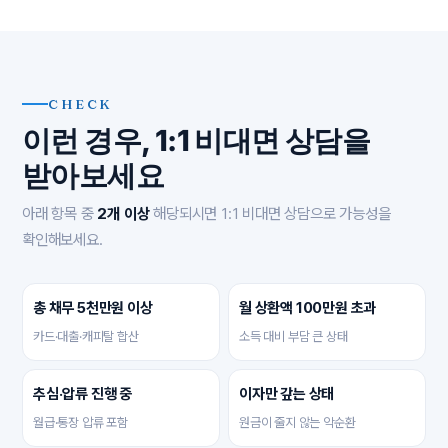
CHECK
이런 경우, 1:1 비대면 상담을
받아보세요
아래 항목 중
2개 이상
해당되시면 1:1 비대면 상담으로 가능성을
확인해보세요.
총 채무 5천만원 이상
월 상환액 100만원 초과
카드·대출·캐피탈 합산
소득 대비 부담 큰 상태
추심·압류 진행 중
이자만 갚는 상태
월급·통장 압류 포함
원금이 줄지 않는 악순환