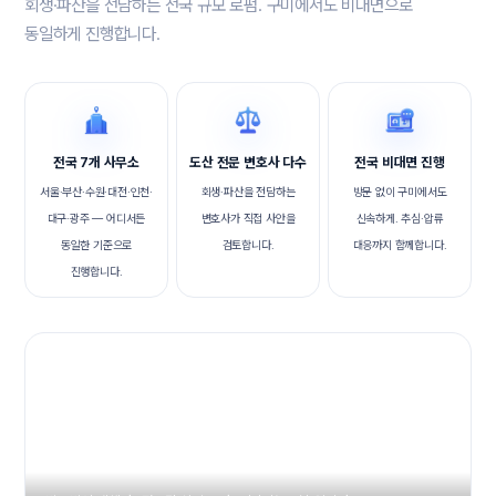
회생·파산을 전담하는 전국 규모 로펌. 구미에서도 비대면으로
동일하게 진행합니다.
전국 7개 사무소
도산 전문 변호사 다수
전국 비대면 진행
서울·부산·수원·대전·인천·
회생·파산을 전담하는
방문 없이 구미에서도
대구·광주 — 어디서든
변호사가 직접 사안을
신속하게. 추심·압류
동일한 기준으로
검토합니다.
대응까지 함께합니다.
진행합니다.