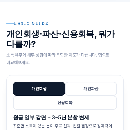
BASIC GUIDE
개인회생·파산·신용회복, 뭐가
다를까?
소득 유무와 채무 상황에 따라 적합한 제도가 다릅니다. 탭으로
비교해보세요.
개인회생
개인파산
신용회복
원금 일부 감면 + 3~5년 분할 변제
꾸준한 소득이 있는 분이 주로 선택. 법원 결정으로 강제력이