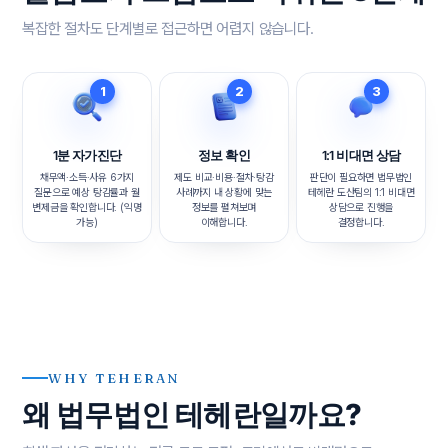
복잡한 절차도 단계별로 접근하면 어렵지 않습니다.
1
2
3
1분 자가진단
정보 확인
1:1 비대면 상담
채무액·소득·사유 6가지
제도 비교·비용·절차·탕감
판단이 필요하면 법무법인
질문으로 예상 탕감률과 월
사례까지 내 상황에 맞는
테헤란 도산팀의 1:1 비대면
변제금을 확인합니다. (익명
정보를 펼쳐보며
상담으로 진행을
가능)
이해합니다.
결정합니다.
WHY TEHERAN
왜 법무법인 테헤란일까요?