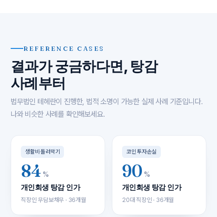
REFERENCE CASES
결과가 궁금하다면, 탕감
사례부터
법무법인 테헤란이 진행한, 법적 소명이 가능한 실제 사례 기준입니다.
나와 비슷한 사례를 확인해보세요.
생활비·돌려막기
코인 투자손실
84
90
%
%
개인회생 탕감 인가
개인회생 탕감 인가
직장인 무담보채무 · 36개월
20대 직장인 · 36개월