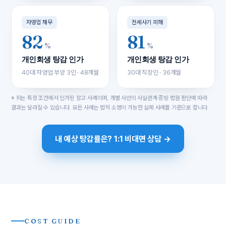
자영업 채무
전세사기 피해
82
81
%
%
개인회생 탕감 인가
개인회생 탕감 인가
40대 자영업 부양 3인 · 48개월
30대 직장인 · 36개월
※ 위는 특정 조건에서 인가된 참고 사례이며, 개별 사안의 사실관계·증빙·법원 판단에 따라
결과는 달라질 수 있습니다. 모든 사례는 법적 소명이 가능한 실제 사례를 기준으로 합니다.
내 예상 탕감률은? 1:1 비대면 상담 →
COST GUIDE