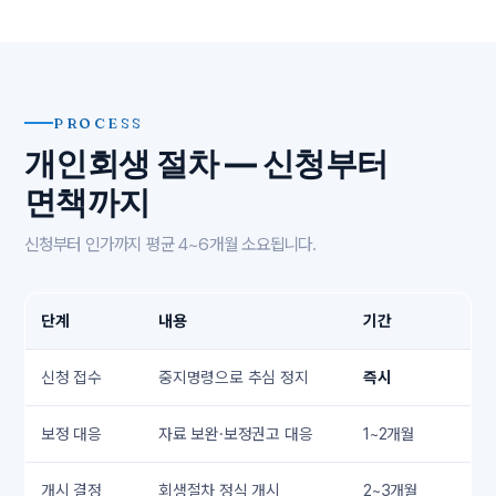
PROCESS
개인회생 절차 — 신청부터
면책까지
신청부터 인가까지 평균 4~6개월 소요됩니다.
단계
내용
기간
신청 접수
중지명령으로 추심 정지
즉시
보정 대응
자료 보완·보정권고 대응
1~2개월
개시 결정
회생절차 정식 개시
2~3개월