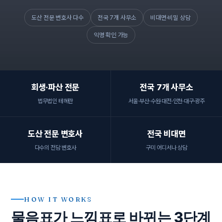
도산 전문 변호사 다수
전국 7개 사무소
비대면·비밀 상담
익명 확인 가능
회생·파산 전문
전국 7개 사무소
법무법인 테헤란
서울·부산·수원·대전·인천·대구·광주
도산 전문 변호사
전국 비대면
다수의 전담 변호사
구미 어디서나 상담
HOW IT WORKS
물음표가 느낌표로 바뀌는 3단계