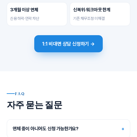
3개월 이상 연체
신복위·워크아웃 한계
신용 하락·연락 차단
기존 채무조정 미해결
1:1 비대면 상담 신청하기 →
FAQ
자주 묻는 질문
연체 중이 아니어도 신청 가능한가요?
+