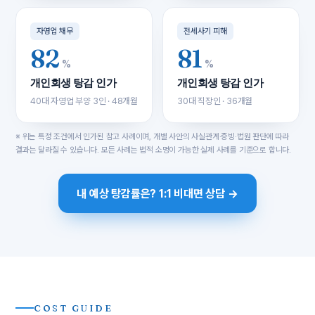
자영업 채무
전세사기 피해
82
81
%
%
개인회생 탕감 인가
개인회생 탕감 인가
40대 자영업 부양 3인 · 48개월
30대 직장인 · 36개월
※ 위는 특정 조건에서 인가된 참고 사례이며, 개별 사안의 사실관계·증빙·법원 판단에 따라
결과는 달라질 수 있습니다. 모든 사례는 법적 소명이 가능한 실제 사례를 기준으로 합니다.
내 예상 탕감률은? 1:1 비대면 상담 →
COST GUIDE