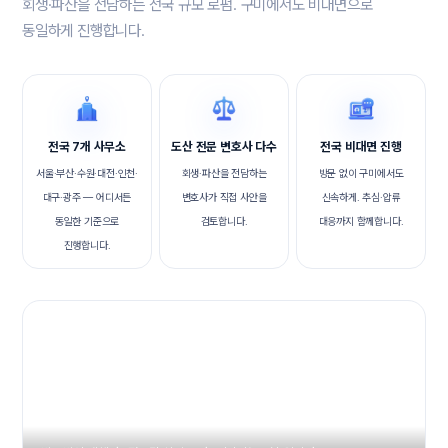
회생·파산을 전담하는 전국 규모 로펌. 구미에서도 비대면으로
동일하게 진행합니다.
전국 7개 사무소
도산 전문 변호사 다수
전국 비대면 진행
서울·부산·수원·대전·인천·
회생·파산을 전담하는
방문 없이 구미에서도
대구·광주 — 어디서든
변호사가 직접 사안을
신속하게. 추심·압류
동일한 기준으로
검토합니다.
대응까지 함께합니다.
진행합니다.