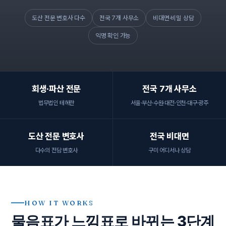
도산 전문 변호사 다수
전국 7개 사무소
비대면·비밀 상담
익명 확인 가능
회생·파산 전문
전국 7개 사무소
법무법인 테헤란
서울·부산·수원·대전·인천·대구·광주
도산 전문 변호사
전국 비대면
다수의 전담 변호사
구미 어디서나 상담
HOW IT WORKS
물음표가 느낌표로 바뀌는 3단계