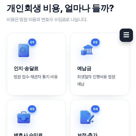
개인회생 비용, 얼마나 들까?
비용은 법원 비용과 변호사 수임료로 나뉩니다.
☰
01
02
인지·송달료
예납금
법원 접수·채권자 통지 비용
회생절차 진행비용 법원
예납
03
04
변호사 수임료
보정·추가