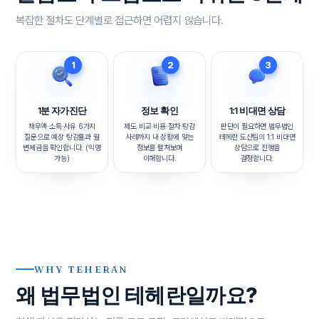
복잡한 절차도 단계별로 접근하면 어렵지 않습니다.
1
2
3
1분 자가진단
정보 확인
1:1 비대면 상담
채무액·소득·사유 6가지
제도 비교·비용·절차·탕감
판단이 필요하면 법무법인
질문으로 예상 탕감률과 월
사례까지 내 상황에 맞는
테헤란 도산팀의 1:1 비대면
변제금을 확인합니다. (익명
정보를 펼쳐보며
상담으로 진행을
가능)
이해합니다.
결정합니다.
WHY TEHERAN
왜 법무법인 테헤란일까요?