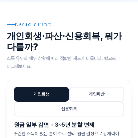
BASIC GUIDE
개인회생·파산·신용회복, 뭐가
다를까?
소득 유무와 채무 상황에 따라 적합한 제도가 다릅니다. 탭으로
비교해보세요.
개인회생
개인파산
신용회복
원금 일부 감면 + 3~5년 분할 변제
꾸준한 소득이 있는 분이 주로 선택. 법원 결정으로 강제력이