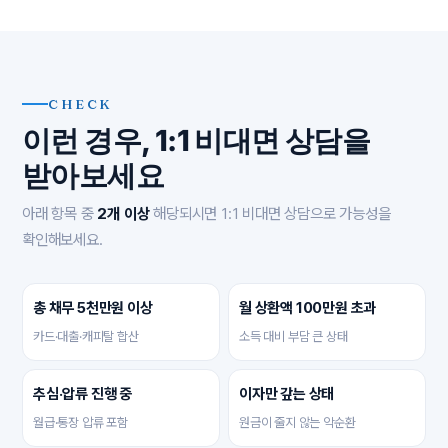
CHECK
이런 경우, 1:1 비대면 상담을
받아보세요
아래 항목 중
2개 이상
해당되시면 1:1 비대면 상담으로 가능성을
확인해보세요.
총 채무 5천만원 이상
월 상환액 100만원 초과
카드·대출·캐피탈 합산
소득 대비 부담 큰 상태
추심·압류 진행 중
이자만 갚는 상태
월급·통장 압류 포함
원금이 줄지 않는 악순환