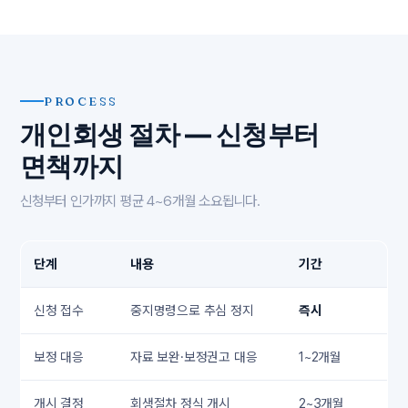
PROCESS
개인회생 절차 — 신청부터
면책까지
신청부터 인가까지 평균 4~6개월 소요됩니다.
단계
내용
기간
신청 접수
중지명령으로 추심 정지
즉시
보정 대응
자료 보완·보정권고 대응
1~2개월
개시 결정
회생절차 정식 개시
2~3개월