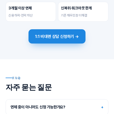
3개월 이상 연체
신복위·워크아웃 한계
신용 하락·연락 차단
기존 채무조정 미해결
1:1 비대면 상담 신청하기 →
FAQ
자주 묻는 질문
연체 중이 아니어도 신청 가능한가요?
+