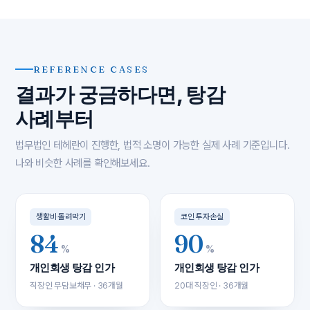
REFERENCE CASES
결과가 궁금하다면, 탕감
사례부터
법무법인 테헤란이 진행한, 법적 소명이 가능한 실제 사례 기준입니다.
나와 비슷한 사례를 확인해보세요.
생활비·돌려막기
코인 투자손실
84
90
%
%
개인회생 탕감 인가
개인회생 탕감 인가
직장인 무담보채무 · 36개월
20대 직장인 · 36개월