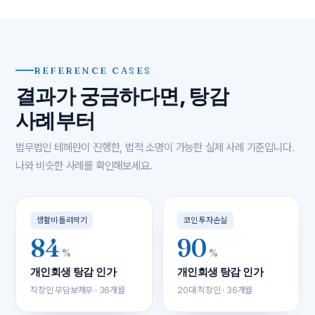
REFERENCE CASES
결과가 궁금하다면, 탕감
사례부터
법무법인 테헤란이 진행한, 법적 소명이 가능한 실제 사례 기준입니다.
나와 비슷한 사례를 확인해보세요.
생활비·돌려막기
코인 투자손실
84
90
%
%
개인회생 탕감 인가
개인회생 탕감 인가
직장인 무담보채무 · 36개월
20대 직장인 · 36개월