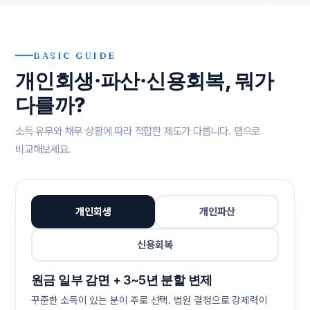
BASIC GUIDE
개인회생·파산·신용회복, 뭐가
다를까?
소득 유무와 채무 상황에 따라 적합한 제도가 다릅니다. 탭으로
비교해보세요.
개인회생
개인파산
신용회복
원금 일부 감면 + 3~5년 분할 변제
꾸준한 소득이 있는 분이 주로 선택. 법원 결정으로 강제력이