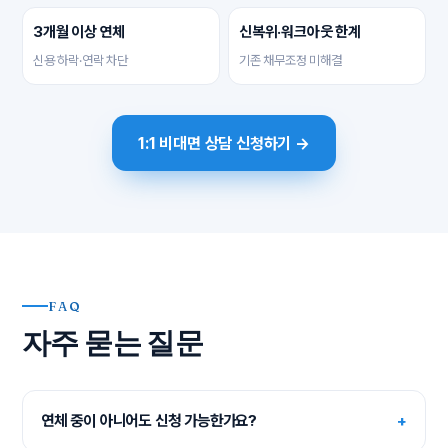
3개월 이상 연체
신복위·워크아웃 한계
신용 하락·연락 차단
기존 채무조정 미해결
1:1 비대면 상담 신청하기 →
FAQ
자주 묻는 질문
연체 중이 아니어도 신청 가능한가요?
+