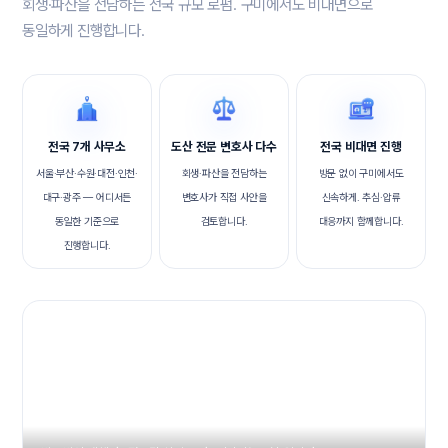
회생·파산을 전담하는 전국 규모 로펌. 구미에서도 비대면으로
동일하게 진행합니다.
전국 7개 사무소
도산 전문 변호사 다수
전국 비대면 진행
서울·부산·수원·대전·인천·
회생·파산을 전담하는
방문 없이 구미에서도
대구·광주 — 어디서든
변호사가 직접 사안을
신속하게. 추심·압류
동일한 기준으로
검토합니다.
대응까지 함께합니다.
진행합니다.