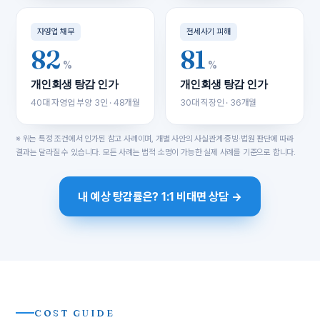
자영업 채무
전세사기 피해
82
81
%
%
개인회생 탕감 인가
개인회생 탕감 인가
40대 자영업 부양 3인 · 48개월
30대 직장인 · 36개월
※ 위는 특정 조건에서 인가된 참고 사례이며, 개별 사안의 사실관계·증빙·법원 판단에 따라
결과는 달라질 수 있습니다. 모든 사례는 법적 소명이 가능한 실제 사례를 기준으로 합니다.
내 예상 탕감률은? 1:1 비대면 상담 →
COST GUIDE