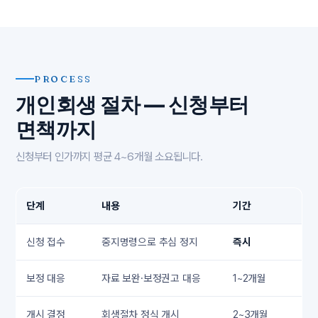
PROCESS
개인회생 절차 — 신청부터
면책까지
신청부터 인가까지 평균 4~6개월 소요됩니다.
단계
내용
기간
신청 접수
중지명령으로 추심 정지
즉시
보정 대응
자료 보완·보정권고 대응
1~2개월
개시 결정
회생절차 정식 개시
2~3개월