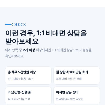
CHECK
이런 경우, 1:1 비대면 상담을
받아보세요
아래 항목 중
2개 이상
해당되시면 1:1 비대면 상담으로 가능성을
확인해보세요.
총 채무 5천만원 이상
월 상환액 100만원 초과
카드·대출·캐피탈 합산
소득 대비 부담 큰 상태
추심·압류 진행 중
이자만 갚는 상태
월급·통장 압류 포함
원금이 줄지 않는 악순환