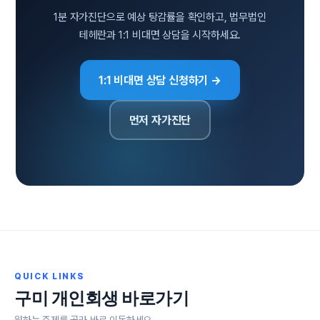
1분 자가진단으로 예상 탕감률을 확인하고, 법무법인
테헤란과 1:1 비대면 상담을 시작하세요.
1:1 비대면 상담 신청하기 →
먼저 자가진단
QUICK LINKS
구미 개인회생 바로가기