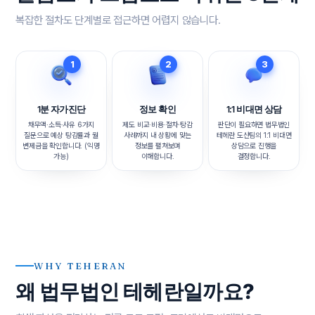
복잡한 절차도 단계별로 접근하면 어렵지 않습니다.
1
2
3
1분 자가진단
정보 확인
1:1 비대면 상담
채무액·소득·사유 6가지
제도 비교·비용·절차·탕감
판단이 필요하면 법무법인
질문으로 예상 탕감률과 월
사례까지 내 상황에 맞는
테헤란 도산팀의 1:1 비대면
변제금을 확인합니다. (익명
정보를 펼쳐보며
상담으로 진행을
가능)
이해합니다.
결정합니다.
WHY TEHERAN
왜 법무법인 테헤란일까요?