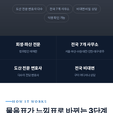
도산 전문 변호사 다수
전국 7개 사무소
비대면·비밀 상담
익명 확인 가능
회생·파산 전문
전국 7개 사무소
법무법인 테헤란
서울·부산·수원·대전·인천·대구·광주
도산 전문 변호사
전국 비대면
다수의 전담 변호사
구미 어디서나 상담
HOW IT WORKS
물음표가 느낌표로 바뀌는 3단계